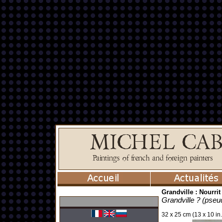
Grandville : Nourrit
Grandville ? (pse
32 x 25 cm (13 x 10 in.