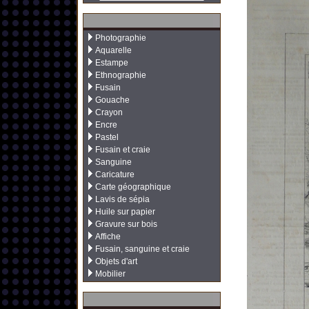
Photographie
Aquarelle
Estampe
Ethnographie
Fusain
Gouache
Crayon
Encre
Pastel
Fusain et craie
Sanguine
Caricature
Carte géographique
Lavis de sépia
Huile sur papier
Gravure sur bois
Affiche
Fusain, sanguine et craie
Objets d'art
Mobilier