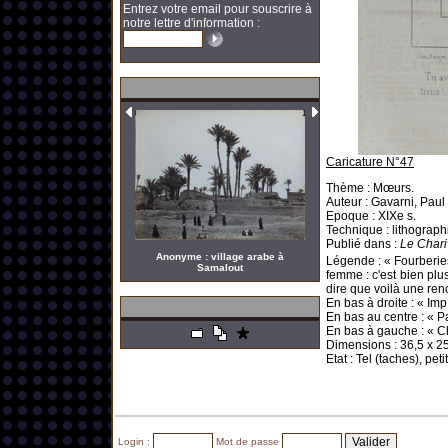
Entrez votre email pour souscrire à
notre lettre d'information :
Caricature N°47
Thème : Mœurs.
Auteur : Gavarni, Paul
Epoque : XIXe s.
Technique : lithograph
Publié dans :
Le Chari
Anonyme : village arabe à
Légende : « Fourberies
Samalout
femme : c'est bien plu
dire que voilà une renc
En bas à droite : « Imp
En bas au centre : « P
En bas à gauche : « C
Dimensions : 36,5 x
2
Etat : Tel (taches), pe
Login :
Mot de passe