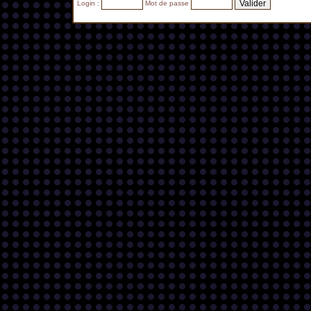
Login :
Mot de passe