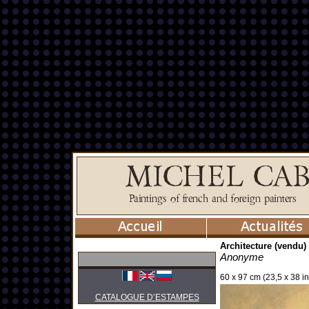
Architecture (vendu)
Anonyme
60 x 97 cm (23,5 x 38 in
CATALOGUE D’ESTAMPES