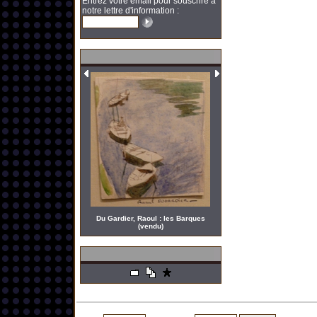
Entrez votre email pour souscrire à
notre lettre d'information :
Du Gardier, Raoul : les Barques
(vendu)