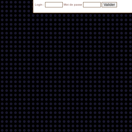
Login :
Mot de passe