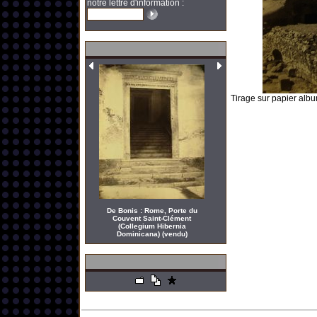
notre lettre d'information :
Tirage sur papier alb
De Bonis : Rome, Porte du
Couvent Saint-Clément
(Collegium Hibernia
Dominicana) (vendu)