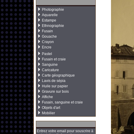
Photographie
Aquarelle
Estampe
Ethnographie
Fusain
Gouache
Crayon
Encre
Pastel
Fusain et craie
Sanguine
Caricature
Carte géographique
Lavis de sépia
Huile sur papier
Gravure sur bois
Affiche
Fusain, sanguine et craie
Objets d'art
Mobilier
Entrez votre email pour souscrire à