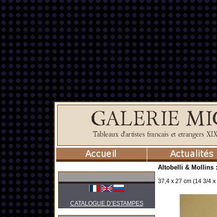
Altobelli & Mollin
37,4 x 27 cm (14 3/4 x 
CATALOGUE D’ESTAMPES