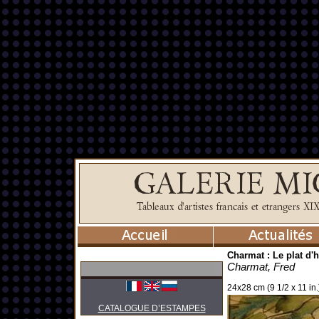
Charmat : Le plat d'h
Charmat, Fred
24x28 cm (9 1/2 x 11 in.
CATALOGUE D’ESTAMPES