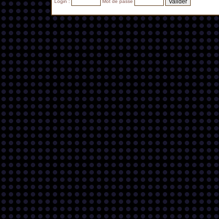
Login :
Mot de passe