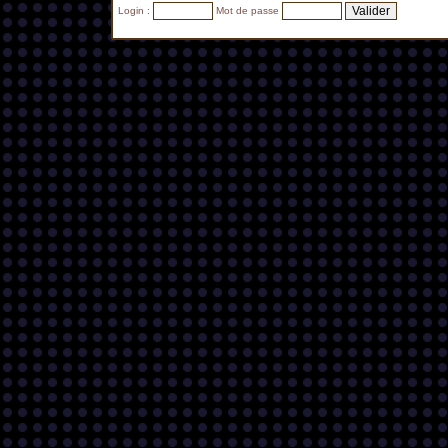
Login :
Mot de passe