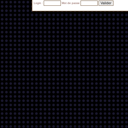
Login :
Mot de passe