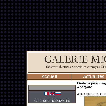
Etude de personnag
Anonyme
34x26 cm (13 1/2 x 10 
CATALOGUE D’ESTAMPES