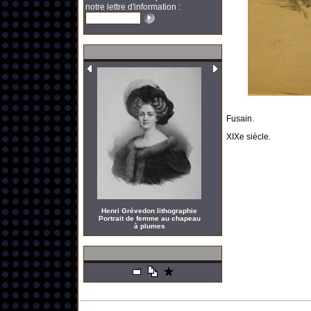
notre lettre d'information :
Fusain.
XIXe siècle.
Henri Grévedon lithographie
Portrait de femme au chapeau
à plumes