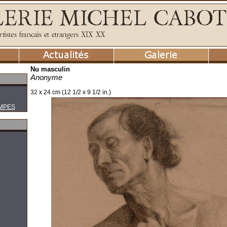
Nu masculin
Anonyme
32 x 24 cm (12 1/2 x 9 1/2 in.)
MPES