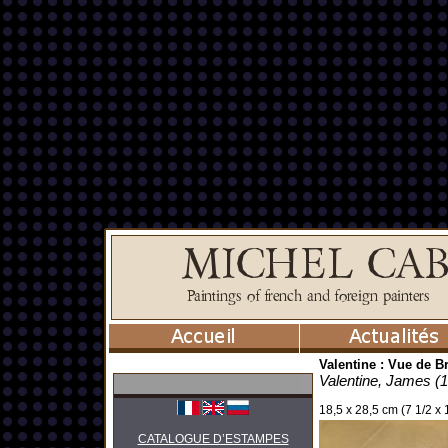
Valentine : Vue de B
Valentine, James (
18,5 x 28,5 cm (7 1/2 x 1
CATALOGUE D’ESTAMPES