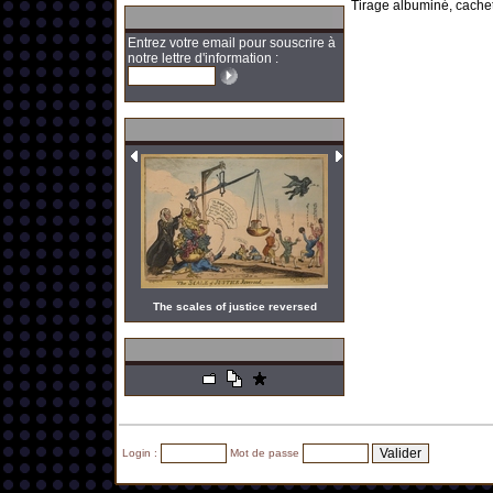
Tirage albuminé, cachet 
Entrez votre email pour souscrire à
notre lettre d'information :
The scales of justice reversed
Login :
Mot de passe