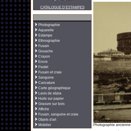
CATALOGUE D’ESTAMPES
Photographie
Aquarelle
Estampe
Ethnographie
Fusain
Gouache
Crayon
Encre
Pastel
Fusain et craie
Sanguine
Caricature
Carte géographique
Lavis de sépia
Huile sur papier
Gravure sur bois
Affiche
Fusain, sanguine et craie
Objets d'art
Mobilier
Photographie ancienne 