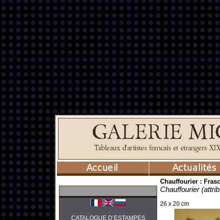
Chauffourier : Frasc
Chauffourier (attri
26 x 20 cm
CATALOGUE D’ESTAMPES