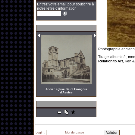
Entrez votre email pour souscrire à
notre lettre d'information :
Photographie ancienne
Tirage albuminé, mont
Relation to Art
, Ken 
Anon : église Saint François
d'Assise
Login :
Mot de passe