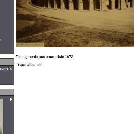
e
Photographie ancienne : daté 1872.
Tirage albuminé.
scrire à