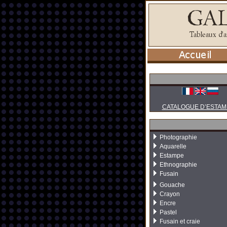
CATALOGUE D’ESTAM
Photographie
Aquarelle
Estampe
Ethnographie
Fusain
Gouache
Crayon
Encre
Pastel
Fusain et craie