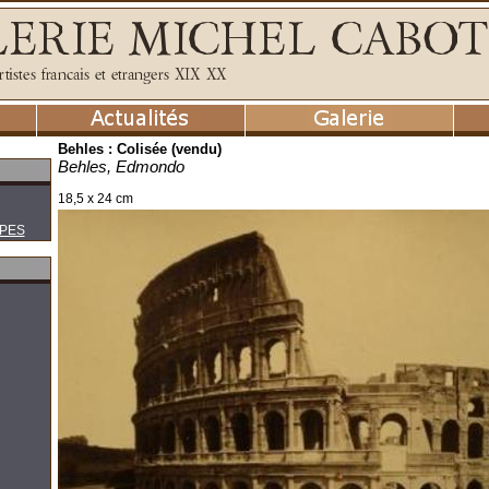
Behles : Colisée (vendu)
Behles, Edmondo
18,5 x 24 cm
PES