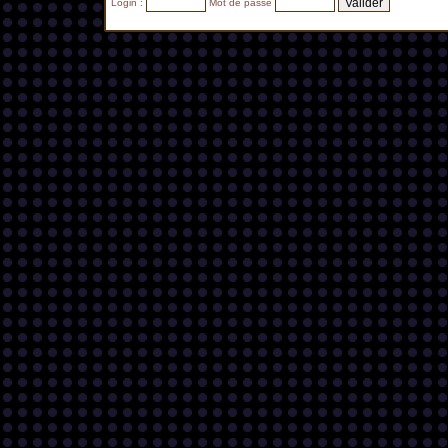
Login :
Mot de passe