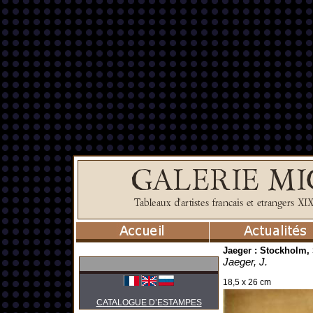
Jaeger : Stockholm
Jaeger, J.
18,5 x 26 cm
CATALOGUE D’ESTAMPES