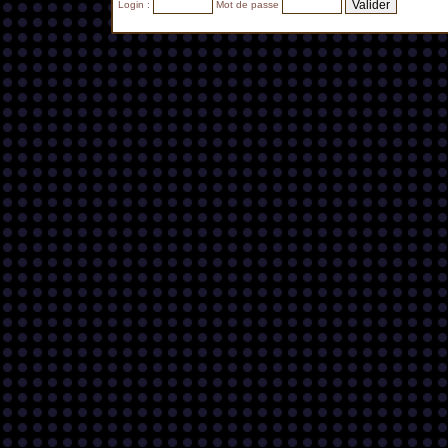
Login :
Mot de passe