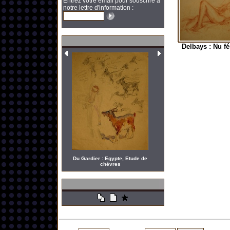
Entrez votre email pour souscrire à
notre lettre d'information :
Delbays : Nu f
Du Gardier : Egypte, Etude de
chèvres