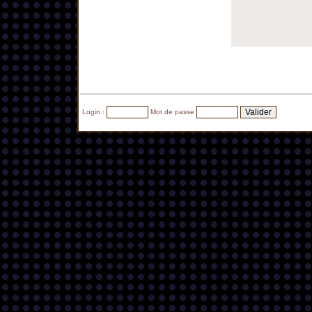
Login :
Mot de passe