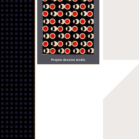
Projets dessins textile