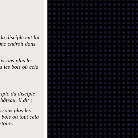
u disciple eut lui
ême endroit dans
issons plus les
s les bois où cela
iple du disciple
hâteau, il dit :
ssons plus les
 bois où tout cela
toire.