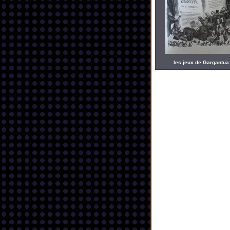
les jeux de Gargantua