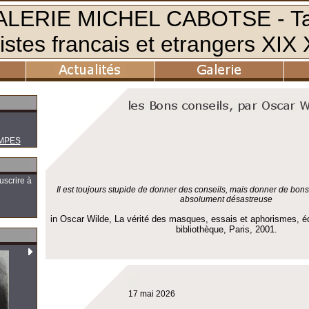
MPES
uscrire à
Il est toujours stupide de donner des conseils, mais donner de bon
absolument désastreuse
in Oscar Wilde, La vérité des masques, essais et aphorismes, é
bibliothèque, Paris, 2001.
17 mai 2026