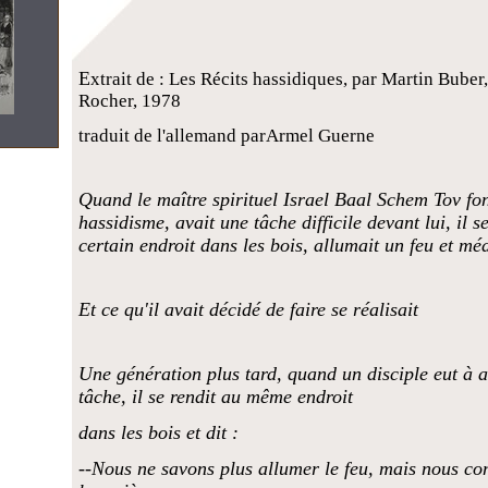
E
xtrait de : Les Récits hassidiques, par Martin Buber
Rocher, 1978
traduit de l'allemand parArmel Guerne
Quand le maître spirituel Israel Baal Schem Tov fo
hassidisme, avait une tâche difficile devant lui, il s
certain endroit dans les bois, allumait un feu et méd
Et ce qu'il avait décidé de faire se réalisait
Une génération plus tard, quand un disciple eut à
tâche, il se rendit au même endroit
dans les bois et dit :
--Nous ne savons plus allumer le feu, mais nous co