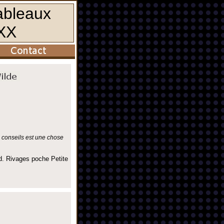
s conseils est une chose
d. Rivages poche Petite