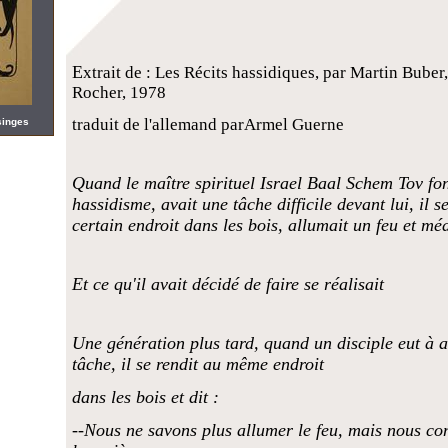
E
xtrait de : Les Récits hassidiques, par Martin Buber
Rocher, 1978
traduit de l'allemand parArmel Guerne
singes
Quand le maître spirituel Israel Baal Schem Tov fo
hassidisme, avait une tâche difficile devant lui, il s
certain endroit dans les bois, allumait un feu et méd
Et ce qu'il avait décidé de faire se réalisait
Une génération plus tard, quand un disciple eut à
tâche, il se rendit au même endroit
dans les bois et dit :
--Nous ne savons plus allumer le feu, mais nous co