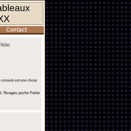
s conseils est une chose
d. Rivages poche Petite