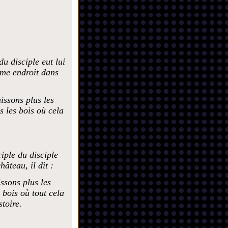
u disciple eut lui
ême endroit dans
issons plus les
s les bois où cela
iple du disciple
hâteau, il dit :
ssons plus les
 bois où tout cela
toire.