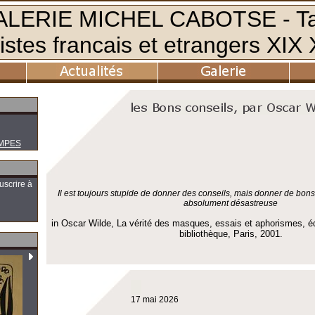
MPES
uscrire à
Il est toujours stupide de donner des conseils, mais donner de bon
absolument désastreuse
in Oscar Wilde, La vérité des masques, essais et aphorismes, é
bibliothèque, Paris, 2001.
17 mai 2026