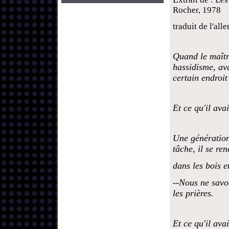
Rocher, 1978
traduit de l'a
Quand le maîtr
hassidisme, ava
certain endroit
Et ce qu'il avai
Une génération
tâche, il se re
dans les bois et
--Nous ne savo
les prières.
Et ce qu'il avai