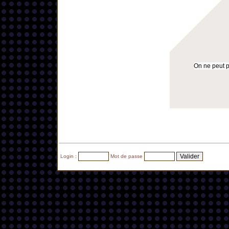
On ne peut pa
Login :
Mot de passe