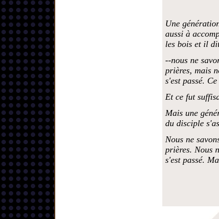
Une génération 
aussi à accomp
les bois et il di
--nous ne savon
prières, mais n
s'est passé. Ce 
Et ce fut suffis
Mais une généra
du disciple s'a
Nous ne savons
prières. Nous n
s'est passé. Ma