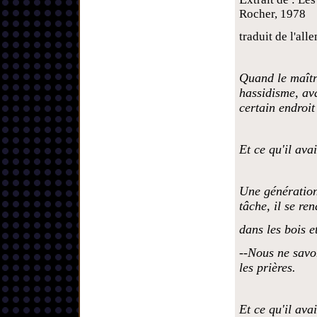
Rocher, 1978
traduit de l'a
Quand le maîtr
hassidisme, ava
certain endroit
Et ce qu'il avai
Une génération
tâche, il se re
dans les bois et
--Nous ne savo
les prières.
Et ce qu'il avai