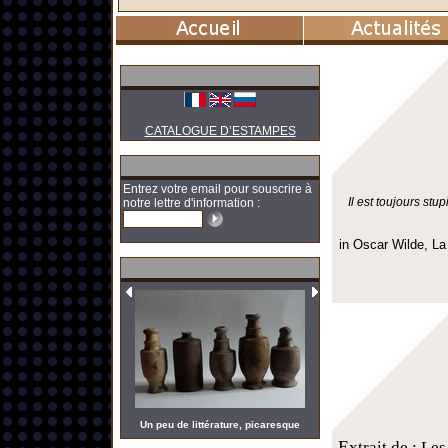
CATALOGUE D’ESTAMPES
Entrez votre email pour souscrire à
Il est toujours st
notre lettre d'information :
in Oscar Wilde, La
Un peu de littérature, picaresque
E
xtrait de : Le