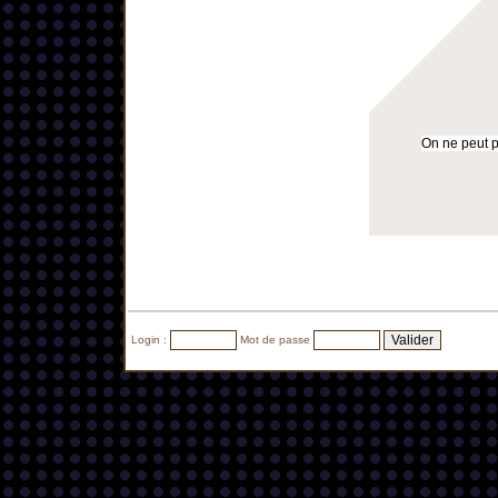
On ne peut pa
Login :
Mot de passe