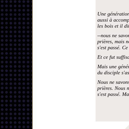
Une génération 
aussi à accomp
les bois et il di
--nous ne savon
prières, mais n
s'est passé. Ce 
Et ce fut suffis
Mais une généra
du disciple s'a
Nous ne savons
prières. Nous n
s'est passé. Ma