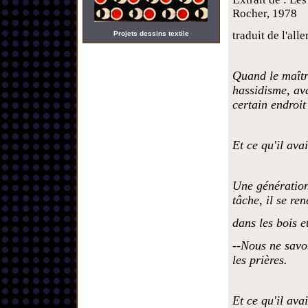
Rocher, 1978
traduit de l'a
Projets dessins textile
Quand le maîtr
hassidisme, ava
certain endroit
Et ce qu'il avai
Une génération
tâche, il se re
dans les bois et
--Nous ne savo
les prières.
Et ce qu'il avai