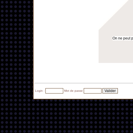
On ne peut pa
Login :
Mot de passe