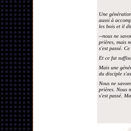
Une génération 
aussi à accomp
les bois et il di
--nous ne savon
prières, mais n
s'est passé. Ce 
Et ce fut suffis
Mais une généra
du disciple s'a
Nous ne savons
prières. Nous n
s'est passé. Ma