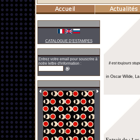
CATALOGUE D’ESTAMPES
Entrez votre email pour souscrire à
Il est toujours st
notre lettre d'information :
in Oscar Wilde, La
E
xtrait de : Le