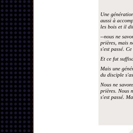
Une génération 
aussi à accomp
les bois et il di
--nous ne savon
prières, mais n
s'est passé. Ce 
Et ce fut suffis
Mais une généra
du disciple s'a
Nous ne savons
prières. Nous n
s'est passé. Ma