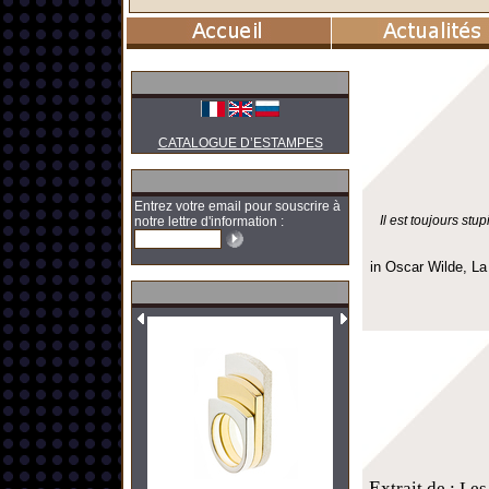
CATALOGUE D’ESTAMPES
Entrez votre email pour souscrire à
Il est toujours st
notre lettre d'information :
in Oscar Wilde, La
E
xtrait de : Le