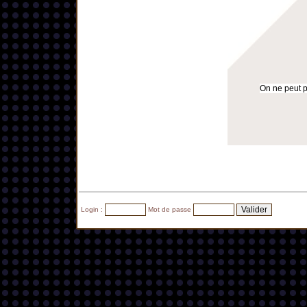
On ne peut pa
Login :
Mot de passe