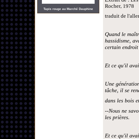
Rocher, 1978
Tapis rouge au Marché Dauphine
traduit de l'a
Quand le maîtr
hassidisme, ava
certain endroit
Et ce qu'il avai
Une génération
tâche, il se re
dans les bois et
--Nous ne savo
les prières.
Et ce qu'il avai