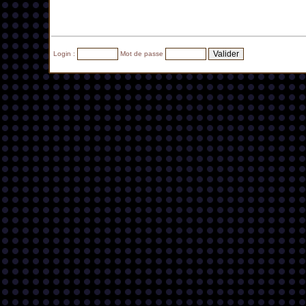
Login :
Mot de passe