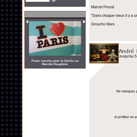
Marcel Proust
"Dans chaque vieux il y a u
Groucho Marx
Jusqu'au 5
Franc succès pour la Soirée au
Marché Dauphine
Ne manquez pas
et profitez-en 