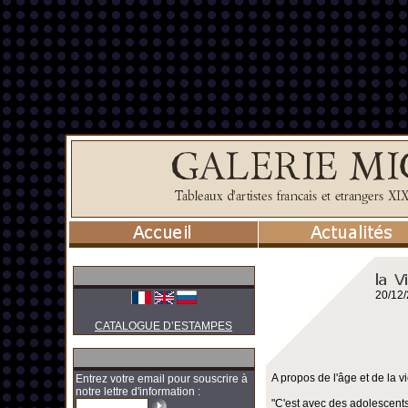
20/12
CATALOGUE D’ESTAMPES
A propos de l'âge et de la vi
Entrez votre email pour souscrire à
notre lettre d'information :
"C'est avec des adolescents