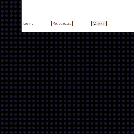
Login :
Mot de passe