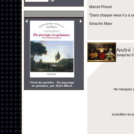
Marcel Proust
"Dans chaque vieux il y a u
Groucho Marx
Jusqu'au 5
Vient de paraître : Du paysage
en peinture, par Alain Mérot
Ne manquez pas
et profitez-en 