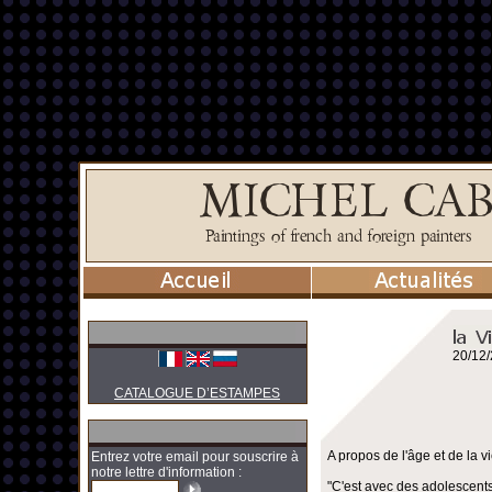
20/12
CATALOGUE D’ESTAMPES
A propos de l'âge et de la vi
Entrez votre email pour souscrire à
notre lettre d'information :
"C'est avec des adolescents