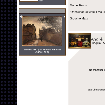
Marcel Proust
"Dans chaque vieux il y a u
Groucho Marx
Jusqu'au 5
Montmartre, par Anatole Hillairet
(1880-1928)
Ne manquez pas
et profitez-en 