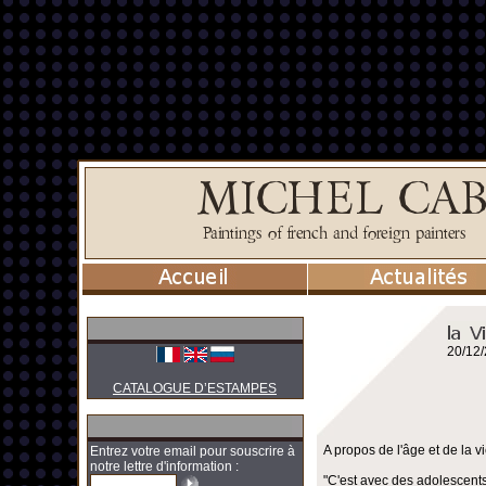
20/12
CATALOGUE D’ESTAMPES
A propos de l'âge et de la vi
Entrez votre email pour souscrire à
notre lettre d'information :
"C'est avec des adolescents