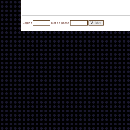
Login :
Mot de passe