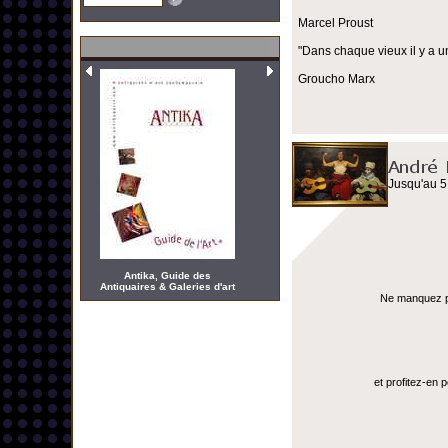
Marcel Proust
"Dans chaque vieux il y a u
Groucho Marx
Jusqu'au 5
Antika, Guide des
Antiquaires & Galeries d'art
Ne manquez pas
et profitez-en 