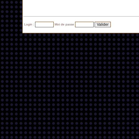
Login :
Mot de passe