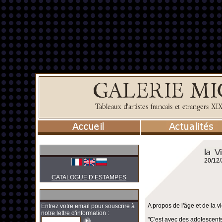
20/12
CATALOGUE D’ESTAMPES
A propos de l'âge et de la vi
Entrez votre email pour souscrire à
notre lettre d'information :
"C'est avec des adolescents