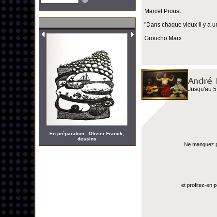
Marcel Proust
"Dans chaque vieux il y a u
Groucho Marx
Jusqu'au 5
En préparation : Olivier Franck,
dessins
Ne manquez pas
et profitez-en 