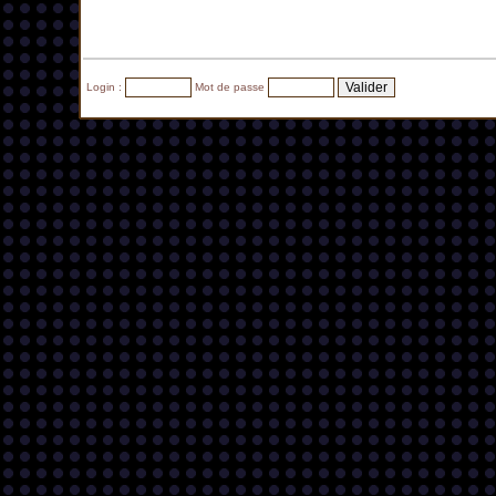
Login :
Mot de passe