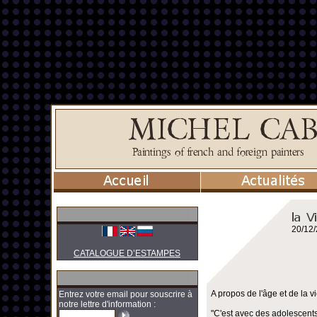
20/12
CATALOGUE D’ESTAMPES
A propos de l'âge et de la vi
Entrez votre email pour souscrire à
notre lettre d'information :
"C'est avec des adolescents