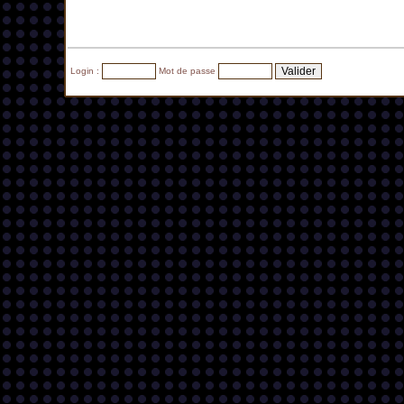
Login :
Mot de passe