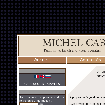
20/12
CATALOGUE D’ESTAMPES
A propos de l'âge et de la vi
Entrez votre email pour souscrire à
notre lettre d'information :
"C'est avec des adolescents