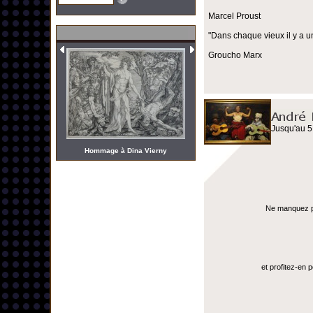
Marcel Proust
"Dans chaque vieux il y a u
Groucho Marx
Jusqu'au 5
Hommage à Dina Vierny
Ne manquez pas
et profitez-en 