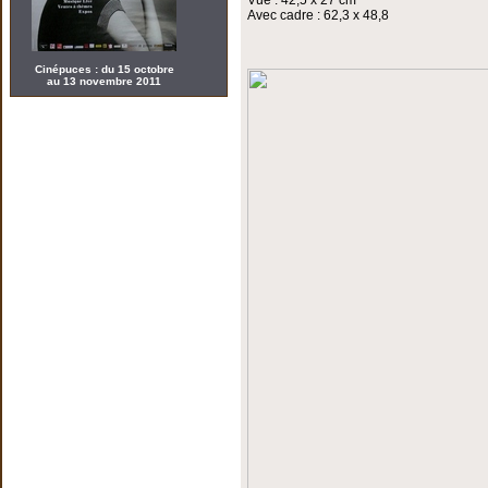
Vue : 42,5 x 27 cm
Avec cadre : 62,3 x 48,8
Cinépuces : du 15 octobre
au 13 novembre 2011