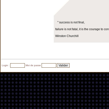
" success is not final,
failure is not fatal, it is the courage to co
Winston Churchill
Login :
Mot de passe