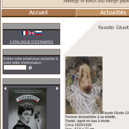
CATALOGUE D’ESTAMPES
Entrez votre email pour souscrire à
notre lettre d'information :
Fausto Giusto (
Femme déshabillée à sa toilette,
Pastel, signé en bas à droite
Circa 1920/1930