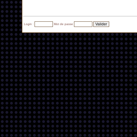
Login :
Mot de passe