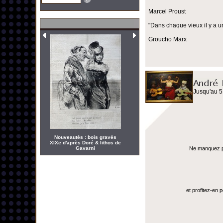
Marcel Proust
"Dans chaque vieux il y a u
Groucho Marx
Jusqu'au 5
Nouveautés : bois gravés
XIXe d'après Doré & lithos de
Gavarni
Ne manquez pas
et profitez-en 