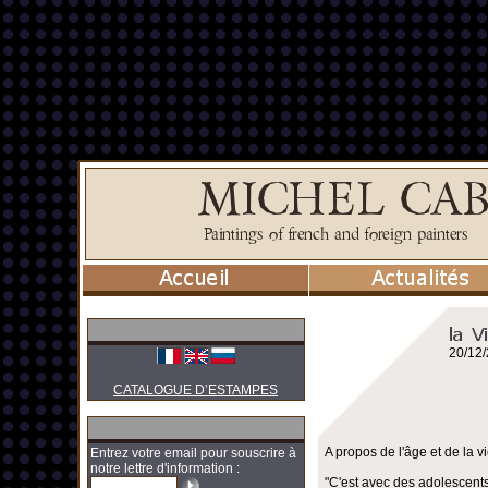
20/12
CATALOGUE D’ESTAMPES
A propos de l'âge et de la vi
Entrez votre email pour souscrire à
notre lettre d'information :
"C'est avec des adolescents