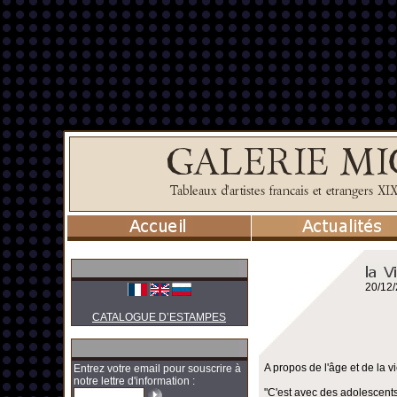
20/12
CATALOGUE D’ESTAMPES
A propos de l'âge et de la vi
Entrez votre email pour souscrire à
notre lettre d'information :
"C'est avec des adolescents