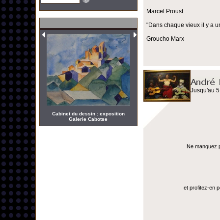
Marcel Proust
"Dans chaque vieux il y a u
Groucho Marx
Jusqu'au 5
Cabinet du dessin : exposition
Galerie Cabotse
Ne manquez pas
et profitez-en 