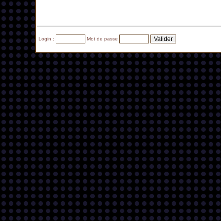
Login :
Mot de passe