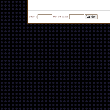
Login :
Mot de passe