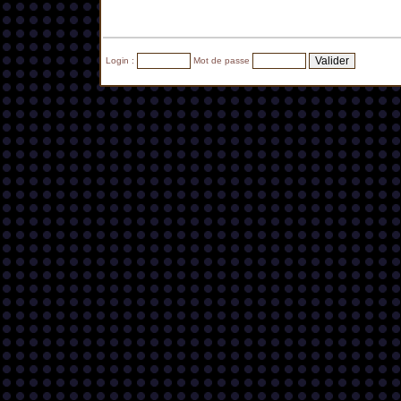
Login :
Mot de passe