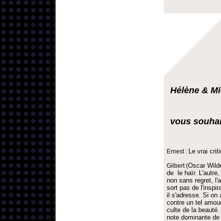
Hélène & Mi
vous souhai
Le vrai cri
Ernest :
Oscar Wild
Gilbert (
de le haïr. L'autre
non sans regret, l'a
sort pas de l'inspir
il s'adresse. Si on
contre un tel amour 
culte de la beauté.
note dominante de 