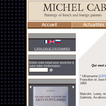
CATALOGUE D’ESTAMPES
Entrez votre email pour souscrire à
Qui veut 
notre lettre d'information :
* Ultramarine
(
193
Francillon et Jean-
1965
Malcolm Lowry, écri
Gabriola, Au-dess