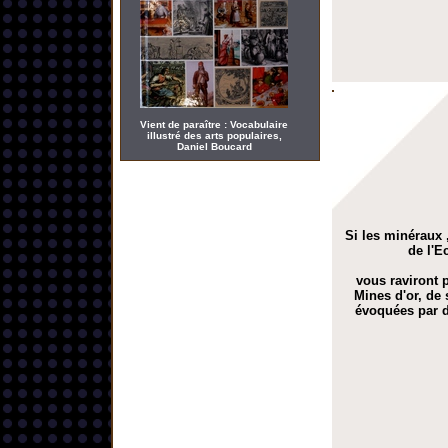
Vient de paraître : Vocabulaire
illustré des arts populaires,
Daniel Boucard
Si les minéraux ,
de l'E
vous raviront p
Mines d'or, de 
évoquées par d