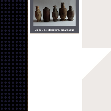
Un peu de littérature, picaresque