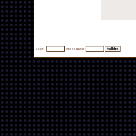
Login :
Mot de passe