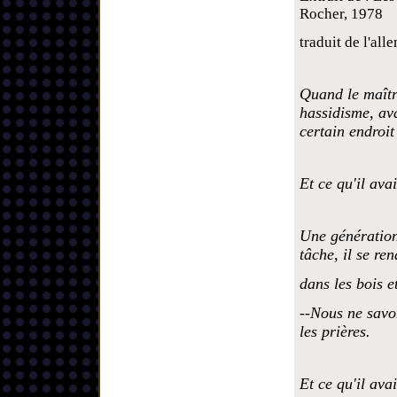
Rocher, 1978
traduit de l'a
Quand le maîtr
hassidisme, ava
certain endroit
Et ce qu'il avai
Une génération
tâche, il se re
dans les bois et
--Nous ne savo
les prières.
Et ce qu'il avai