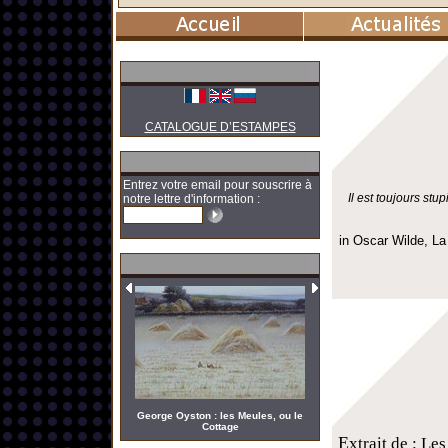
CATALOGUE D’ESTAMPES
Entrez votre email pour souscrire à
Il est toujours st
notre lettre d'information :
in Oscar Wilde, La
George Oyston : les Meules, ou le
Cottage
E
xtrait de : Le