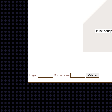
On ne peut pa
Login :
Mot de passe