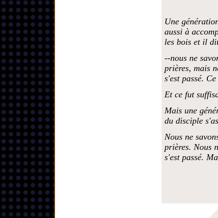
Une génération 
aussi à accomp
les bois et il di
--nous ne savon
prières, mais n
s'est passé. Ce 
Et ce fut suffis
Mais une généra
du disciple s'a
Nous ne savons
prières. Nous n
s'est passé. Ma