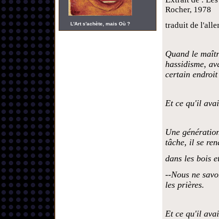
Rocher, 1978
traduit de l'a
L'Art s'achète, mais Où ?
Quand le maîtr
hassidisme, ava
certain endroit
Et ce qu'il avai
Une génération
tâche, il se re
dans les bois et
--Nous ne savo
les prières.
Et ce qu'il avai