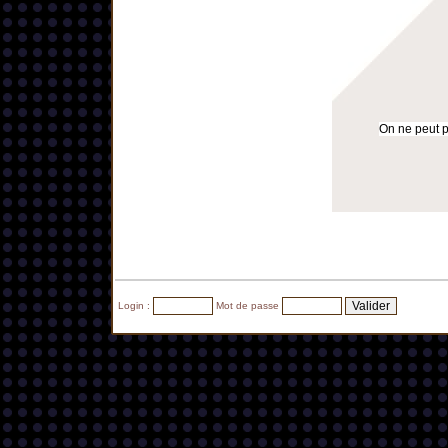
On ne peut pa
Login :
Mot de passe