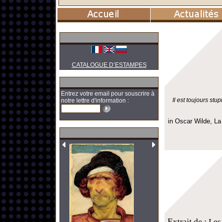
CATALOGUE D’ESTAMPES
Entrez votre email pour souscrire à
Il est toujours st
notre lettre d'information :
in Oscar Wilde, La
E
xtrait de : Le