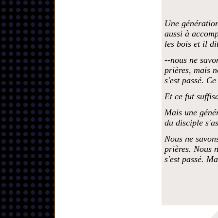
Une génération 
aussi à accomp
les bois et il di
--nous ne savon
prières, mais n
s'est passé. Ce 
Et ce fut suffis
Mais une généra
du disciple s'a
Nous ne savons
prières. Nous n
s'est passé. Ma