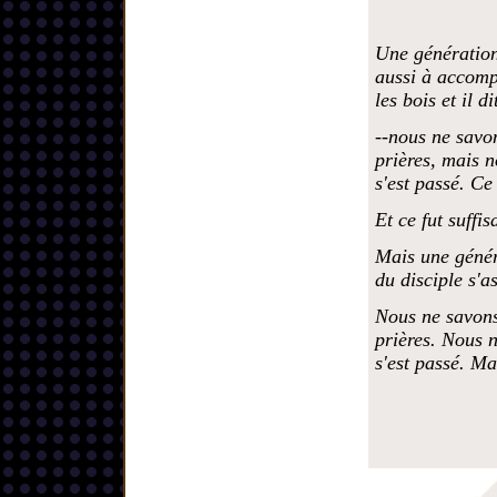
Une génération 
aussi à accomp
les bois et il di
--nous ne savon
prières, mais n
s'est passé. Ce 
Et ce fut suffis
Mais une généra
du disciple s'a
Nous ne savons
prières. Nous n
s'est passé. Ma