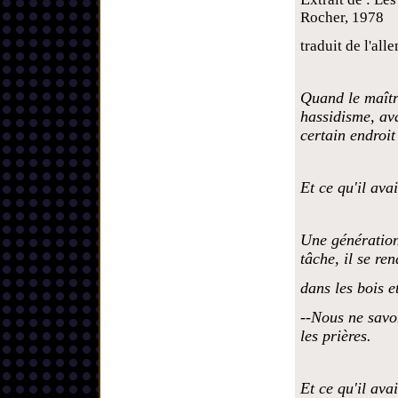
Rocher, 1978
traduit de l'a
Quand le maîtr
hassidisme, ava
certain endroit
Et ce qu'il avai
Une génération
tâche, il se re
dans les bois et
--Nous ne savo
les prières.
Et ce qu'il avai