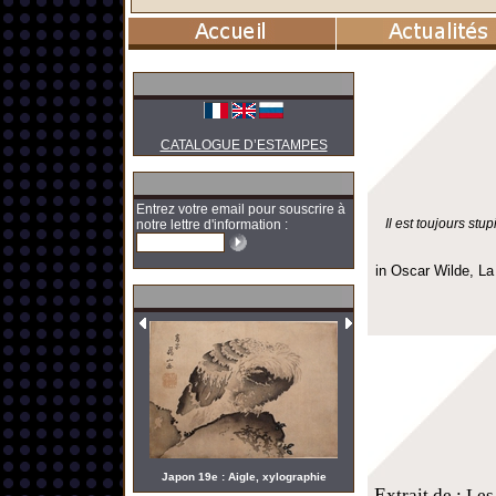
CATALOGUE D’ESTAMPES
Entrez votre email pour souscrire à
Il est toujours st
notre lettre d'information :
in Oscar Wilde, La
Japon 19e : Aigle, xylographie
E
xtrait de : Le