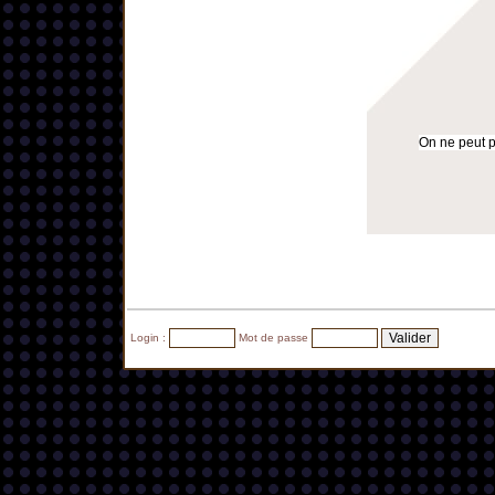
On ne peut pa
Login :
Mot de passe