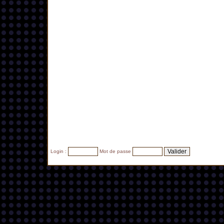
Login :
Mot de passe