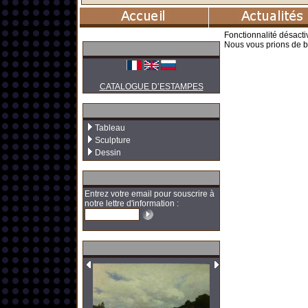
Fonctionnalité désacti
Nous vous prions de b
CATALOGUE D’ESTAMPES
Tableau
Sculpture
Dessin
Entrez votre email pour souscrire à
notre lettre d'information :