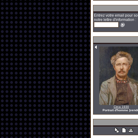
Entrez votre email pour so
notre lettre d'information :
Circa 1930
Portrait d'homme (vend