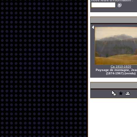
notre lettre d'information :
Ca 1910-1920
Paysage de montagne, Jea
(1874-1967) (vendu)