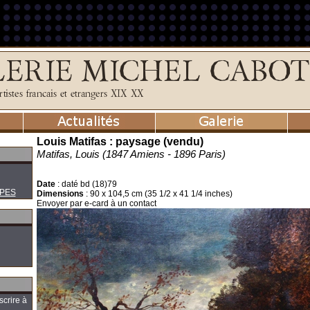
Louis Matifas : paysage (vendu)
Matifas, Louis (1847 Amiens - 1896 Paris)
Date
:
daté bd (18)79
PES
Dimensions
:
90 x 104,5 cm (35 1/2 x 41 1/4 inches)
Envoyer par e-card à un contact
scrire à