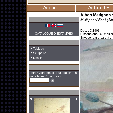
Albert Matignon 
Matignon Albert (1
Date
:
C.1903
CATALOGUE D’ESTAMPES
Dimensions
:
43 x 73 
Envoyer par e-card à un
Tableau
Sculpture
Dessin
Entrez votre email pour souscrire à
notre lettre d'information :