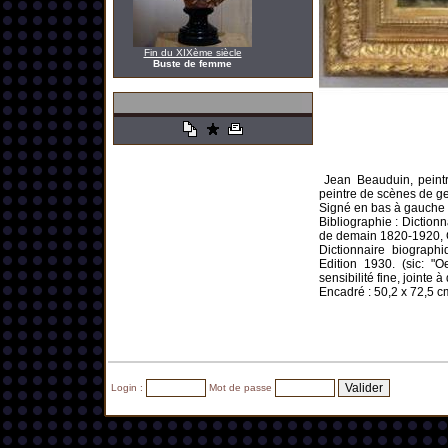
Fin du XIXème siècle
Buste de femme
Jean Beauduin, peintre
peintre de scènes de g
Signé en bas à gauche e
Bibliographie : Dictionn
de demain 1820-1920, Gé
Dictionnaire biograph
Edition 1930. (sic: "
sensibilité fine, jointe
Encadré : 50,2 x 72,5 cm
Login :
Mot de passe