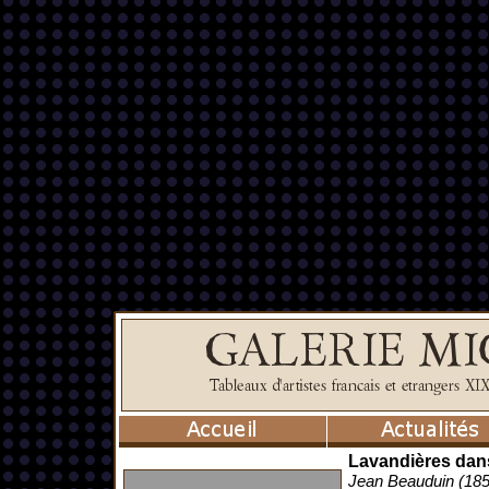
Lavandières dans
Jean Beauduin (18