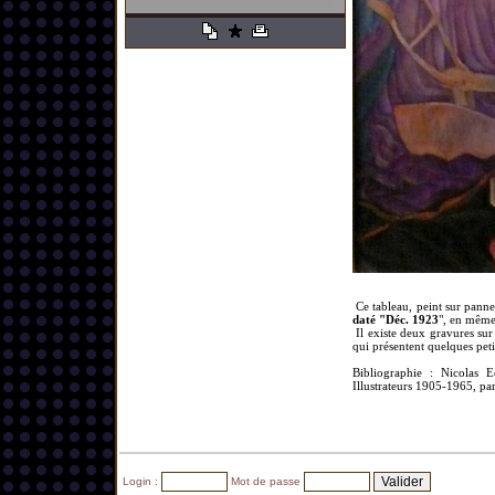
Ce tableau, peint sur pann
daté "Déc. 1923
", en même 
Il existe deux gravures sur
qui présentent quelques petit
Bibliographie : Nicolas E
Illustrateurs 1905-1965, p
Login :
Mot de passe