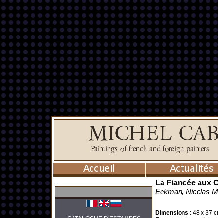
La Fiancée aux 
Eekman, Nicolas M
Dimensions
:
48 x 37 c