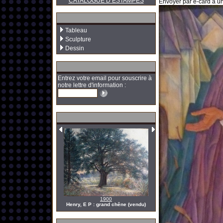
CATALOGUE D’ESTAMPES
Envoyer par e-card à un
Tableau
Sculpture
Dessin
Entrez votre email pour souscrire à
notre lettre d'information :
1900
Henry, E P : grand chêne (vendu)