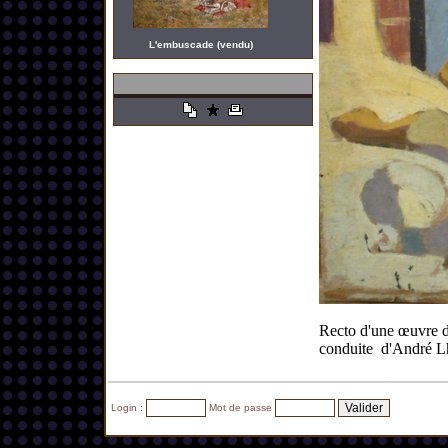
L'embuscade (vendu)
Recto d'une œuvre du
conduite d'André Lho
Login :
Mot de passe