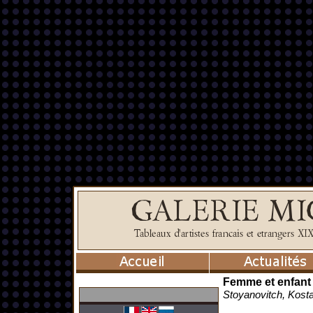
Femme et enfant
Stoyanovitch, Kost