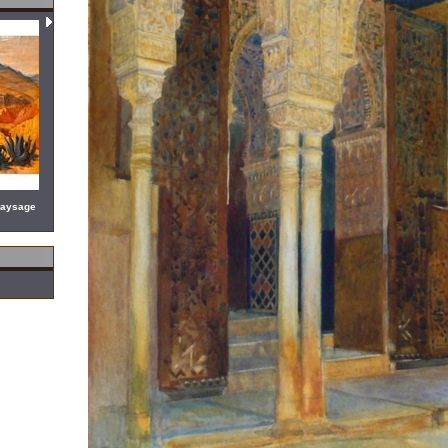
paysage