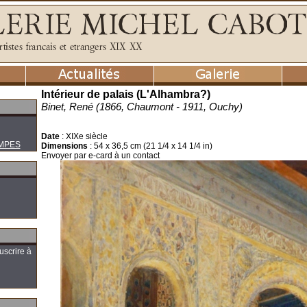
Intérieur de palais (L'Alhambra?)
Binet, René (1866, Chaumont - 1911, Ouchy)
Date
:
XIXe siècle
MPES
Dimensions
:
54 x 36,5 cm (21 1/4 x 14 1/4 in)
Envoyer par e-card à un contact
uscrire à