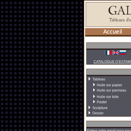
CATALOGUE D’ESTAM
Tableau
Huile sur papier
Huile sur panneau
Huile sur toile
Pastel
Sculpture
Dessin
Entrez votre email pour sou