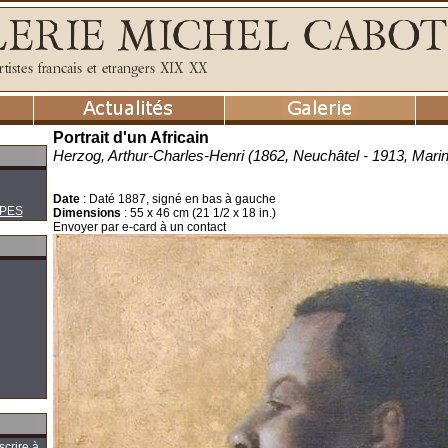
Portrait d'un Africain
Herzog, Arthur-Charles-Henri (1862, Neuchâtel - 1913, Marin
Date
:
Daté 1887, signé en bas à gauche
PES
Dimensions
:
55 x 46 cm (21 1/2 x 18 in.)
Envoyer par e-card à un contact
scrire à