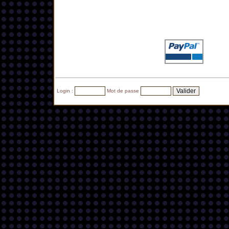
Login :
Mot de passe