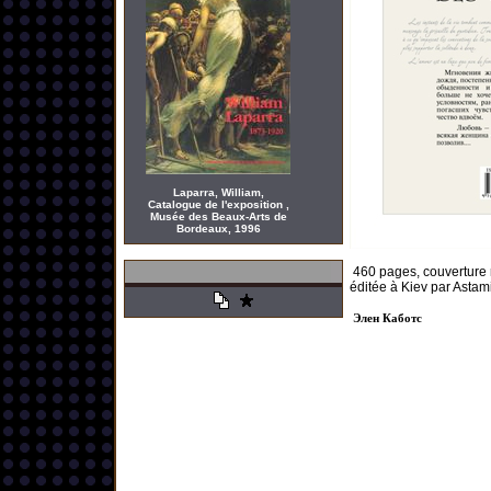
Laparra, William,
Catalogue de l'exposition ,
Musée des Beaux-Arts de
Bordeaux, 1996
460 pages, couverture r
éditée à Kiev par Astamir
Элен Каботс