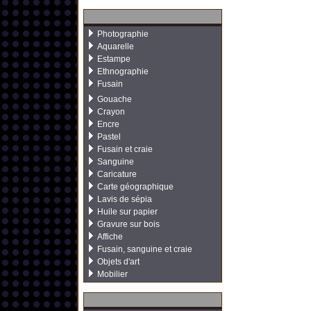
Photographie
Aquarelle
Estampe
Ethnographie
Fusain
Gouache
Crayon
Encre
Pastel
Fusain et craie
Sanguine
Caricature
Carte géographique
Lavis de sépia
Huile sur papier
Gravure sur bois
Affiche
Fusain, sanguine et craie
Objets d'art
Mobilier