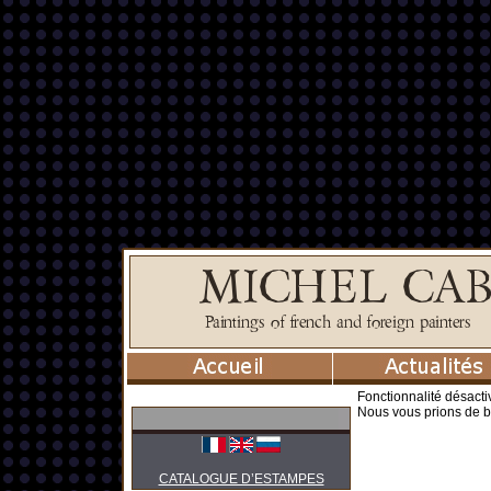
Fonctionnalité désacti
Nous vous prions de b
CATALOGUE D’ESTAMPES