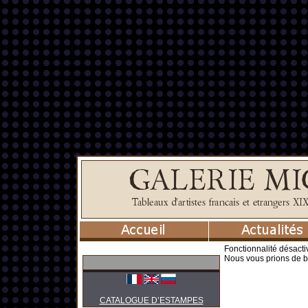
Fonctionnalité désacti
Nous vous prions de b
CATALOGUE D’ESTAMPES