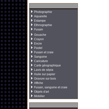
Photographie
Aquarelle
Estampe
Ethnographie
Fusain
Gouache
Crayon
Encre
Pastel
Fusain et craie
Sanguine
Caricature
Carte géographique
Lavis de sépia
Huile sur papier
Gravure sur bois
Affiche
Fusain, sanguine et craie
Objets d'art
Mobilier